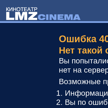
Ошибка 4
Нет такой
Вы попыталис
нет на серве
Возможные п
Информация
Вы по ошиб