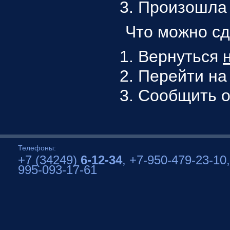
Произошла 
Что можно сд
Вернуться
Перейти н
Сообщить 
Телефоны:
+7 (34249)
6-12-34
, +7-950-479-23-10,
995-093-17-61