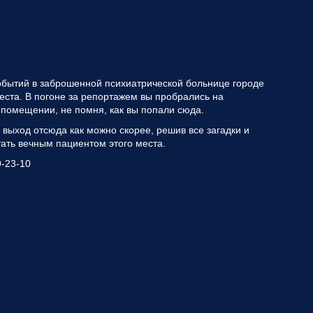
событий в заброшенной психиатрической больнице городе
еста. В погоне за репортажем вы пробрались на
помещении, не помня, как вы попали сюда.
 выход отсюда как можно скорее, решив все загадки и
тать вечным пациентом этого места.
9-23-10