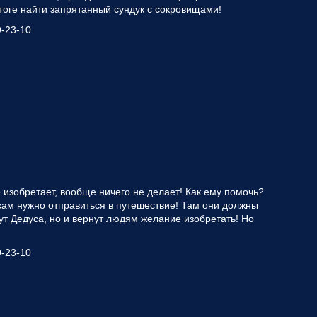
итоге найти запрятанный сундук с сокровищами!
9-23-10
не изобретает, вообще ничего не делает! Как ему помочь?
кам нужно отправиться в путешествие! Там они должны
ут Дедуса, но и вернут людям желание изобретать! Но
9-23-10