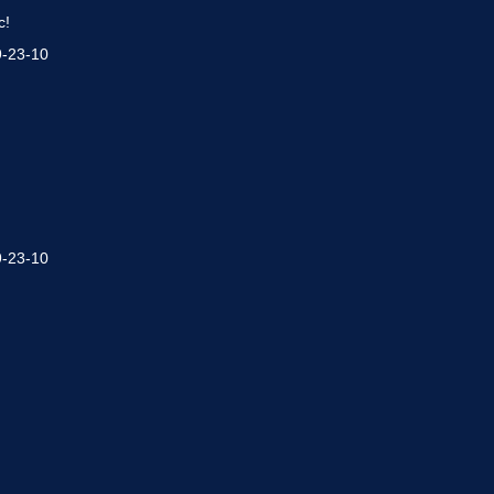
с!
9-23-10
9-23-10