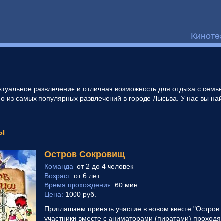
Киноте
туальное развлечение и отличная возможность для отдыха с семьё
о из самых популярных развлечений в городе Лысьва. У нас вы н
ы
Остров Сокровищ
Команда:
от 2 до 4 человек
Возраст:
от 6 лет
Время прохождения:
60 мин.
Цена:
1000 руб.
Приглашаем принять участие в новом квесте "Остров 
участники вместе с аниматорами (пиратами) проходя